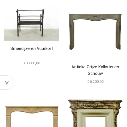
Smeedijzeren Vuurkorf
€
1.600,00
Antieke Grijze Kalkstenen
Schouw
€
6.200,00