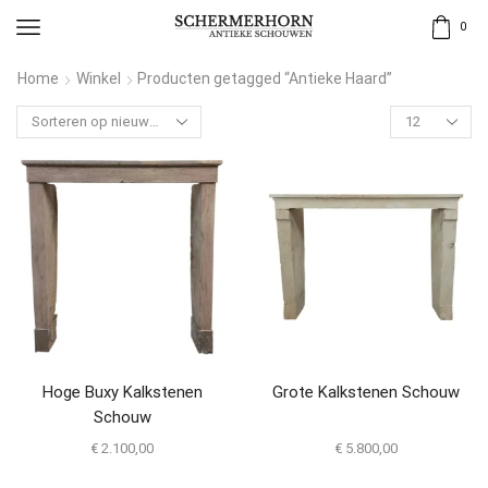
0
Home
Winkel
Producten getagged “Antieke Haard”
Hoge Buxy Kalkstenen
Grote Kalkstenen Schouw
Schouw
€
2.100,00
€
5.800,00