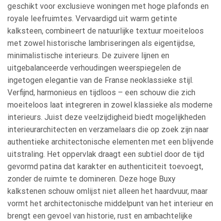
geschikt voor exclusieve woningen met hoge plafonds en
royale leefruimtes. Vervaardigd uit warm getinte
kalksteen, combineert de natuurlijke textuur moeiteloos
met zowel historische lambriseringen als eigentijdse,
minimalistische interieurs. De zuivere lijnen en
uitgebalanceerde verhoudingen weerspiegelen de
ingetogen elegantie van de Franse neoklassieke stijl.
Verfijnd, harmonieus en tijdloos – een schouw die zich
moeiteloos laat integreren in zowel klassieke als moderne
interieurs. Juist deze veelzijdigheid biedt mogelijkheden
interieurarchitecten en verzamelaars die op zoek zijn naar
authentieke architectonische elementen met een blijvende
uitstraling. Het oppervlak draagt een subtiel door de tijd
gevormd patina dat karakter en authenticiteit toevoegt,
zonder de ruimte te domineren. Deze hoge Buxy
kalkstenen schouw omlijst niet alleen het haardvuur, maar
vormt het architectonische middelpunt van het interieur en
brengt een gevoel van historie, rust en ambachtelijke