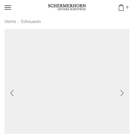
0
Home
Schouwen