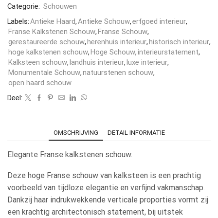
Categorie:
Schouwen
Labels:
Antieke Haard
,
Antieke Schouw
,
erfgoed interieur
,
Franse Kalkstenen Schouw
,
Franse Schouw
,
gerestaureerde schouw
,
herenhuis interieur
,
historisch interieur
,
hoge kalkstenen schouw
,
Hoge Schouw
,
interieurstatement
,
Kalksteen schouw
,
landhuis interieur
,
luxe interieur
,
Monumentale Schouw
,
natuurstenen schouw
,
open haard schouw
Deel:
OMSCHRIJVING
DETAIL INFORMATIE
Elegante Franse kalkstenen schouw.
Deze hoge Franse schouw van kalksteen is een prachtig
voorbeeld van tijdloze elegantie en verfijnd vakmanschap.
Dankzij haar indrukwekkende verticale proporties vormt zij
een krachtig architectonisch statement, bij uitstek