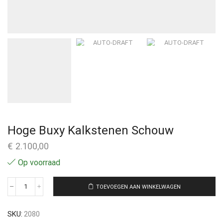
Hoge Buxy Kalkstenen Schouw
€
2.100,00
Op voorraad
TOEVOEGEN AAN WINKELWAGEN
SKU:
2080