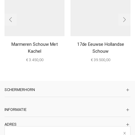
Marmeren Schouw Met
17de Eeuwse Hollandse
Kachel
Schouw
€
3.450,00
€
39.500,00
SCHERMERHORN
INFORMATIE
ADRES
Korte Lakenstraat 22