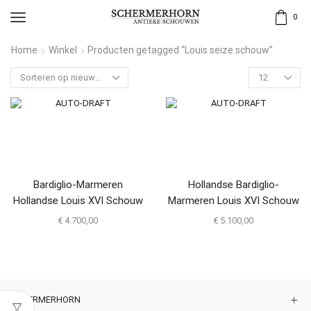
0
Home
Winkel
Producten getagged “Louis seize schouw”
Bardiglio-Marmeren
Hollandse Bardiglio-
Hollandse Louis XVI Schouw
Marmeren Louis XVI Schouw
€
4.700,00
€
5.100,00
SCHERMERHORN