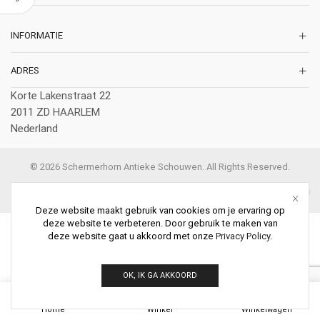
INFORMATIE
ADRES
Korte Lakenstraat 22
2011 ZD HAARLEM
Nederland
© 2026 Schermerhorn Antieke Schouwen. All Rights Reserved.
Deze website maakt gebruik van cookies om je ervaring op
deze website te verbeteren. Door gebruik te maken van
deze website gaat u akkoord met onze
Privacy Policy
.
OK, IK GA AKKOORD
0
Home
Winkel
Winkelwagen