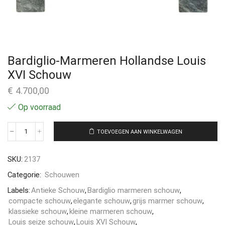
Bardiglio-Marmeren Hollandse Louis
XVI Schouw
€
4.700,00
Op voorraad
TOEVOEGEN AAN WINKELWAGEN
SKU:
2137
Categorie:
Schouwen
Labels:
Antieke Schouw
,
Bardiglio marmeren schouw
,
compacte schouw
,
elegante schouw
,
grijs marmer schouw
,
klassieke schouw
,
kleine marmeren schouw
,
Louis seize schouw
,
Louis XVI Schouw
,