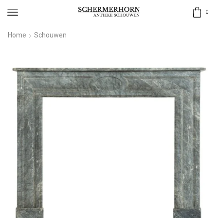
0
Home
Schouwen