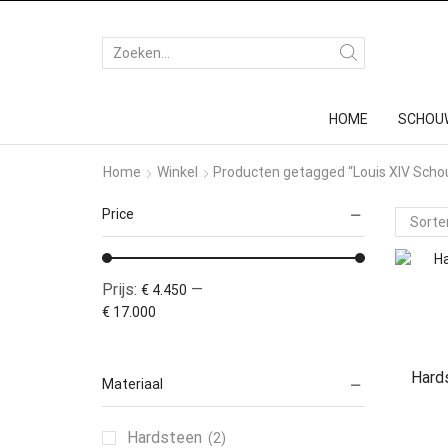
HOME
SCHOU
Home
Winkel
Producten getagged “Louis XIV Sch
Price
Prijs:
—
€ 4.450
€ 17.000
Hard
Materiaal
Hardsteen
(2)