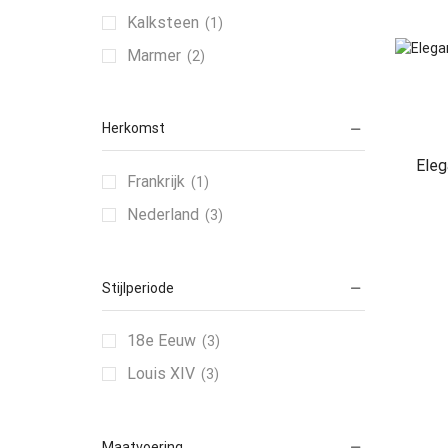
Kalksteen
(1)
Marmer
(2)
Herkomst
Eleg
Frankrijk
(1)
Nederland
(3)
Stijlperiode
18e Eeuw
(3)
Louis XIV
(3)
Maatvoering