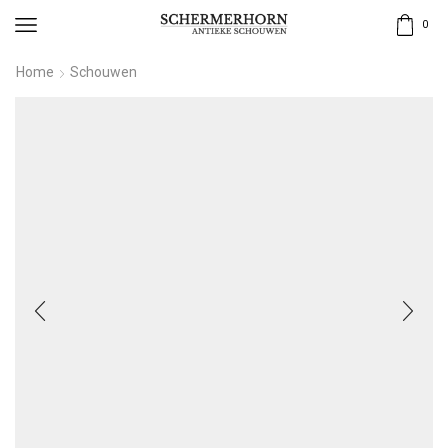
0
Home
Schouwen