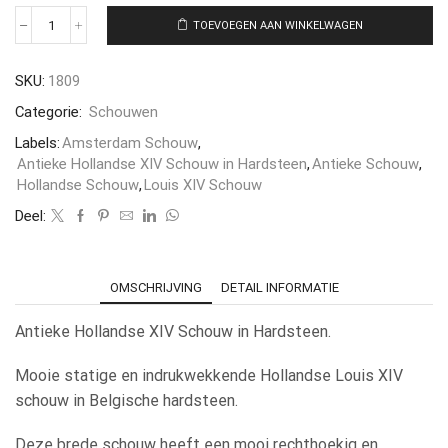
TOEVOEGEN AAN WINKELWAGEN
SKU:
1809
Categorie:
Schouwen
Labels:
Amsterdam Schouw
,
Antieke Hollandse XIV Schouw in Hardsteen
,
Antieke Schouw
,
Hollandse Schouw
,
Louis XIV Schouw
Deel:
OMSCHRIJVING
DETAIL INFORMATIE
Antieke Hollandse XIV Schouw in Hardsteen.
Mooie statige en indrukwekkende Hollandse Louis XIV
schouw in Belgische hardsteen.
Deze brede schouw heeft een mooi rechthoekig en