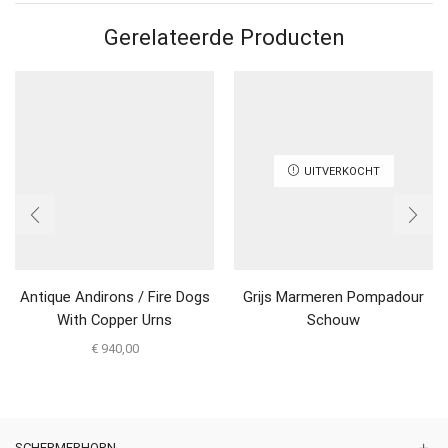
Gerelateerde Producten
UITVERKOCHT
Antique Andirons / Fire Dogs
Grijs Marmeren Pompadour
With Copper Urns
Schouw
€
940,00
SCHERMERHORN