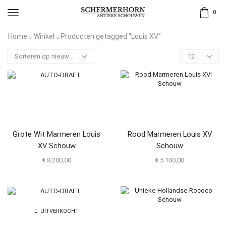
0
Home
Winkel
Producten getagged “Louis XV”
Grote Wit Marmeren Louis
Rood Marmeren Louis XV
XV Schouw
Schouw
€
8.200,00
€
5.100,00
UITVERKOCHT