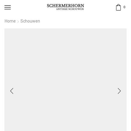
0
Home
Schouwen