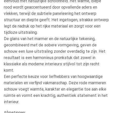
eenvoud met natuurlijke schoonheid. Het warme, diepe
rood wordt geaccentueerd door opvallende aders en
vlekken, terwijl de subtiele paneleering het ontwerp
structuur en diepte geeft. Het ingetogen, strakke ontwerp
legt de nadruk op het rijke materiaal en zorgt voor een
tijdloze uitstraling.
De glans van het marmer en de natuurlijke tekening,
gecombineerd met de sobere vormgeving, geven de
schouw een luxe uitstraling zonder overdadig te zijn. Het
resultaat is een harmonieus pronkstuk dat zowel in
klassieke als moderne interieurs stijlvol tot zijn recht
komt.
Een perfecte keuze voor liefhebbers van hoogwaardige
materialen en verfijnd vakmanschap. Deze rode marmeren
schouw voegt warmte, karakter en elegantie toe aan elke
ruimte en vormt een krachtig, authentiek statement in het
interieur.
Afmetingen: