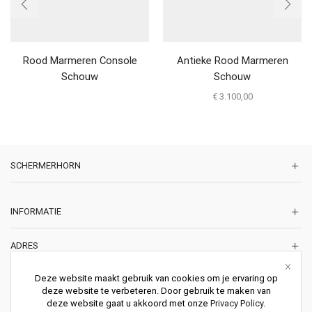
Rood Marmeren Console
Antieke Rood Marmeren
Schouw
Schouw
€
3.100,00
SCHERMERHORN
INFORMATIE
ADRES
Korte Lakenstraat 22
Deze website maakt gebruik van cookies om je ervaring op
2011 ZD HAARLEM
deze website te verbeteren. Door gebruik te maken van
Nederland
deze website gaat u akkoord met onze
Privacy Policy
.