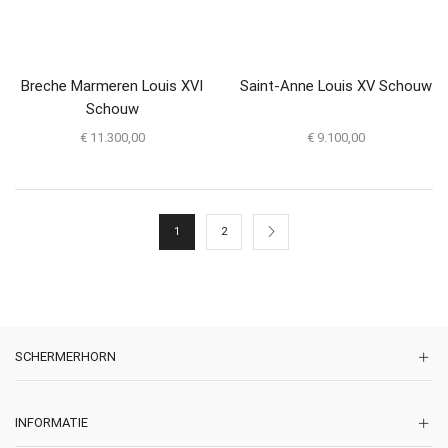
Breche Marmeren Louis XVI
Saint-Anne Louis XV Schouw
Schouw
€
11.300,00
€
9.100,00
1
2
SCHERMERHORN
INFORMATIE