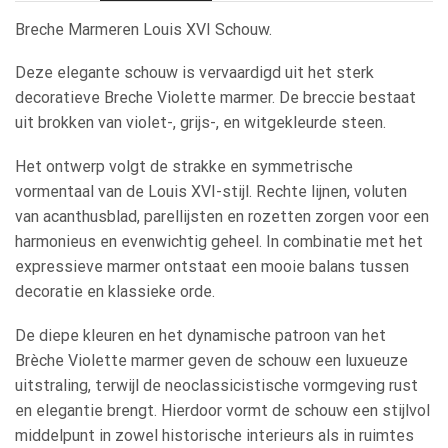
Breche Marmeren Louis XVI Schouw.
Deze elegante schouw is vervaardigd uit het sterk
decoratieve Breche Violette marmer. De breccie bestaat
uit brokken van violet-, grijs-, en witgekleurde steen.
Het ontwerp volgt de strakke en symmetrische
vormentaal van de Louis XVI-stijl. Rechte lijnen, voluten
van acanthusblad, parellijsten en rozetten zorgen voor een
harmonieus en evenwichtig geheel. In combinatie met het
expressieve marmer ontstaat een mooie balans tussen
decoratie en klassieke orde.
De diepe kleuren en het dynamische patroon van het
Brèche Violette marmer geven de schouw een luxueuze
uitstraling, terwijl de neoclassicistische vormgeving rust
en elegantie brengt. Hierdoor vormt de schouw een stijlvol
middelpunt in zowel historische interieurs als in ruimtes