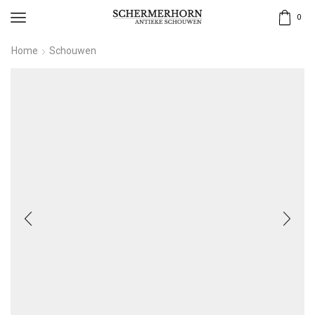
0
Home
Schouwen