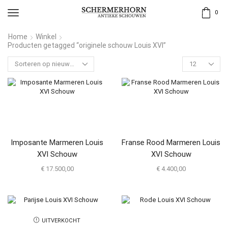
0
Home
Winkel
Producten getagged “originele schouw Louis XVI”
Imposante Marmeren Louis
Franse Rood Marmeren Louis
XVI Schouw
XVI Schouw
€
17.500,00
€
4.400,00
UITVERKOCHT