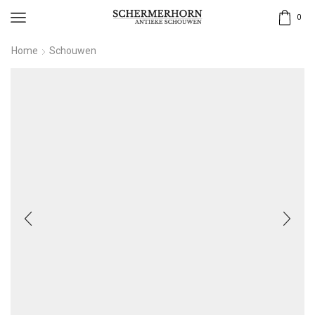
0
Home
Schouwen