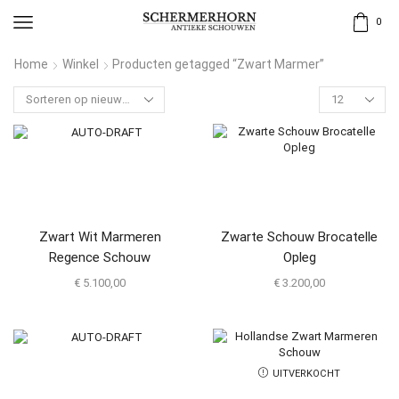
0
Home
Winkel
Producten getagged “Zwart Marmer”
Zwart Wit Marmeren
Zwarte Schouw Brocatelle
Regence Schouw
Opleg
€
5.100,00
€
3.200,00
UITVERKOCHT