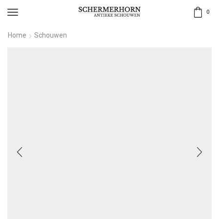
0
Home
Schouwen