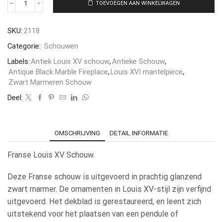
TOEVOEGEN AAN WINKELWAGEN
SKU:
2118
Categorie:
Schouwen
Labels:
Antiek Louis XV schouw
,
Antieke Schouw
,
Antique Black Marble Fireplace
,
Louis XVI mantelpiece
,
Zwart Marmeren Schouw
Deel:
OMSCHRIJVING
DETAIL INFORMATIE
Franse Louis XV Schouw.
Deze Franse schouw is uitgevoerd in prachtig glanzend
zwart marmer. De ornamenten in Louis XV-stijl zijn verfijnd
uitgevoerd. Het dekblad is gerestaureerd, en leent zich
uitstekend voor het plaatsen van een pendule of