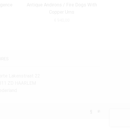
egence
Antique Andirons / Fire Dogs With
Antieke 
Copper Urns
€
940,00
DRES
orte Lakenstraat 22
011 ZD HAARLEM
ederland