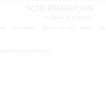
SCHERMERHORN
ANTIEKE SCHOUWEN
WEN
ACCESSOIRES
BOEK VOL VAN VUUR
INBOUW
NIE