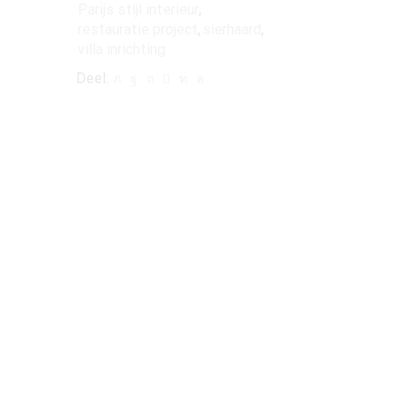
Parijs stijl interieur
,
restauratie project
,
sierhaard
,
villa inrichting
Deel: