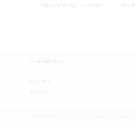
Fireplace Screen / Firescreen
Antiek
SCHERMERHORN
Over ons
Contact
© 2026 Schermerhorn Antieke Schouwen. All Rights R