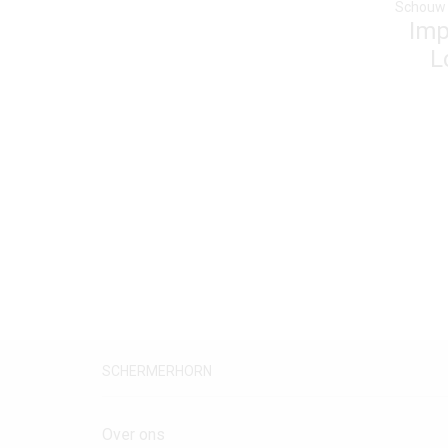
Imp
L
SCHERMERHORN
Over ons