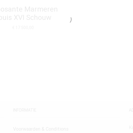
osante Marmeren
ouis XVI Schouw
€
17.500,00
INFORMATIE
A
K
Voorwaarden & Conditions