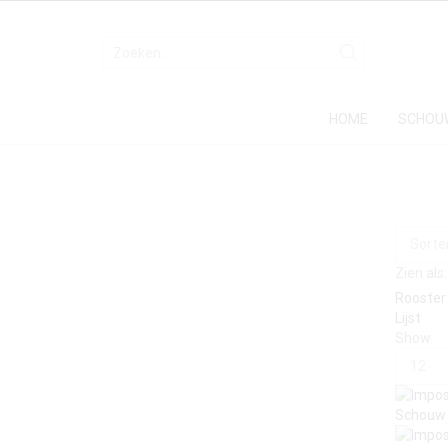
HOME
SCHOU
Zien als:
Rooster
Lijst
Show