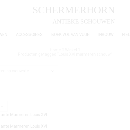
SCHERMERHORN
ANTIEKE SCHOUWEN
WEN
ACCESSOIRES
BOEK VOL VAN VUUR
INBOUW
NIE
Home
Winkel
Producten getagged “Louis XVI marmeren schouw”