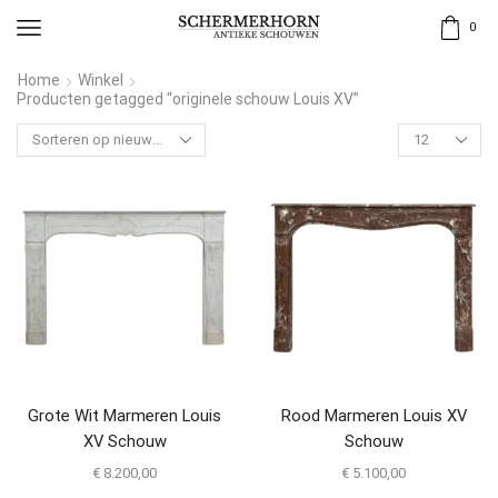
0
Home
Winkel
Producten getagged “originele schouw Louis XV”
Grote Wit Marmeren Louis
Rood Marmeren Louis XV
XV Schouw
Schouw
€
8.200,00
€
5.100,00