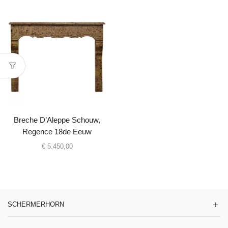
Breche D’Aleppe Schouw,
Regence 18de Eeuw
€
5.450,00
SCHERMERHORN