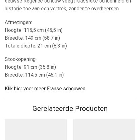
eeuwse Régence schouw voegt klassieke schoonheid en
historie toe aan een vertrek, zonder te overheersen.
Afmetingen:
Hoogte: 115,5 cm (45,5 in)
Breedte: 149 cm (58,7 in)
Totale diepte: 21 cm (8,3 in)
Stookopening:
Hoogte: 91 cm (35,8 in)
Breedte: 114,5 cm (45,1 in)
Klik hier voor meer Franse schouwen
Gerelateerde Producten