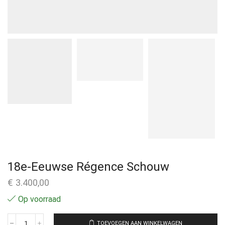
18e-Eeuwse Régence Schouw
€
3.400,00
Op voorraad
TOEVOEGEN AAN WINKELWAGEN