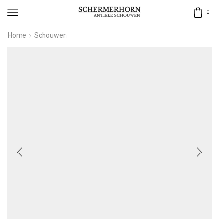
0
Home
Schouwen