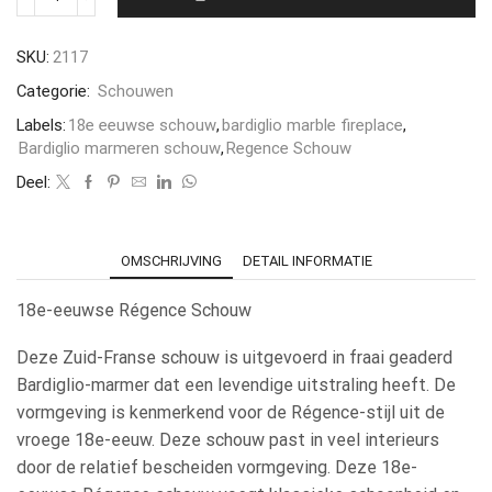
SKU:
2117
Categorie:
Schouwen
Labels:
18e eeuwse schouw
,
bardiglio marble fireplace
,
Bardiglio marmeren schouw
,
Regence Schouw
Deel:
OMSCHRIJVING
DETAIL INFORMATIE
18e-eeuwse Régence Schouw
Deze Zuid-Franse schouw is uitgevoerd in fraai geaderd
Bardiglio-marmer dat een levendige uitstraling heeft. De
vormgeving is kenmerkend voor de Régence-stijl uit de
vroege 18e-eeuw. Deze schouw past in veel interieurs
door de relatief bescheiden vormgeving. Deze 18e-