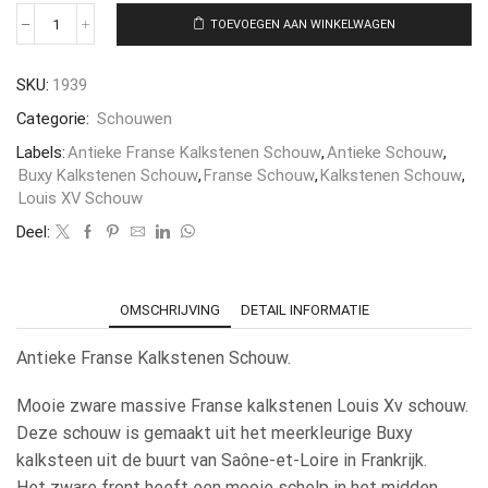
TOEVOEGEN AAN WINKELWAGEN
SKU:
1939
Categorie:
Schouwen
Labels:
Antieke Franse Kalkstenen Schouw
,
Antieke Schouw
,
Buxy Kalkstenen Schouw
,
Franse Schouw
,
Kalkstenen Schouw
,
Louis XV Schouw
Deel:
OMSCHRIJVING
DETAIL INFORMATIE
Antieke Franse Kalkstenen Schouw.
Mooie zware massive Franse kalkstenen Louis Xv schouw.
Deze schouw is gemaakt uit het meerkleurige Buxy
kalksteen uit de buurt van Saône-et-Loire in Frankrijk.
Het zware front heeft een mooie schelp in het midden