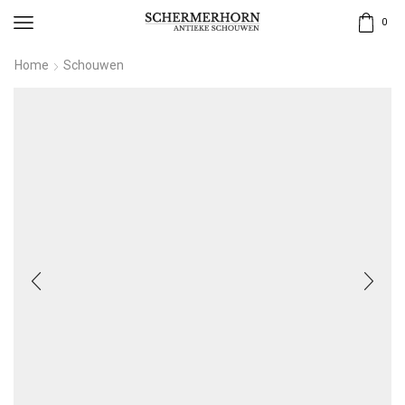
0
Home
Schouwen