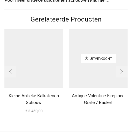
Voor meer antieke kalkstenen schouwen klik hier…..
Gerelateerde Producten
UITVERKOCHT
Kleine Antieke Kalkstenen
Antique Valentine Fireplace
Schouw
Grate / Basket
€
3.450,00