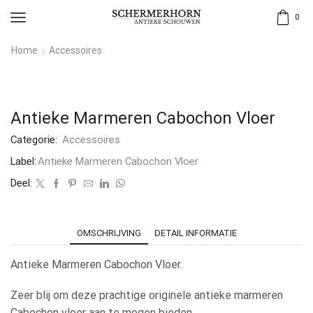
0
Home
Accessoires
Antieke Marmeren Cabochon Vloer
Categorie:
Accessoires
Label:
Antieke Marmeren Cabochon Vloer
Deel:
OMSCHRIJVING
DETAIL INFORMATIE
Antieke Marmeren Cabochon Vloer.
Zeer blij om deze prachtige originele antieke marmeren
Cabochon vloer aan te mogen bieden.