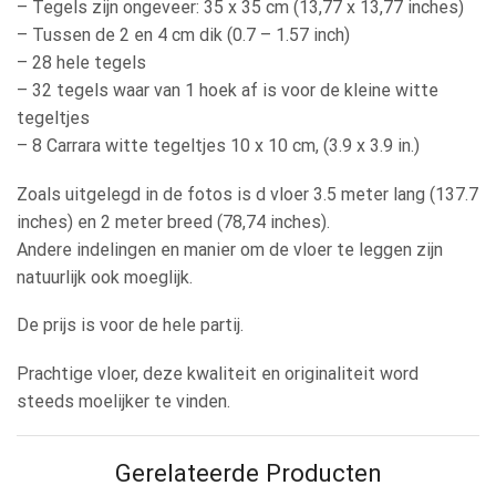
– Tegels zijn ongeveer: 35 x 35 cm (13,77 x 13,77 inches)
– Tussen de 2 en 4 cm dik (0.7 – 1.57 inch)
– 28 hele tegels
– 32 tegels waar van 1 hoek af is voor de kleine witte
tegeltjes
– 8 Carrara witte tegeltjes 10 x 10 cm, (3.9 x 3.9 in.)
Zoals uitgelegd in de fotos is d vloer 3.5 meter lang (137.7
inches) en 2 meter breed (78,74 inches).
Andere indelingen en manier om de vloer te leggen zijn
natuurlijk ook moeglijk.
De prijs is voor de hele partij.
Prachtige vloer, deze kwaliteit en originaliteit word
steeds moelijker te vinden.
Gerelateerde Producten