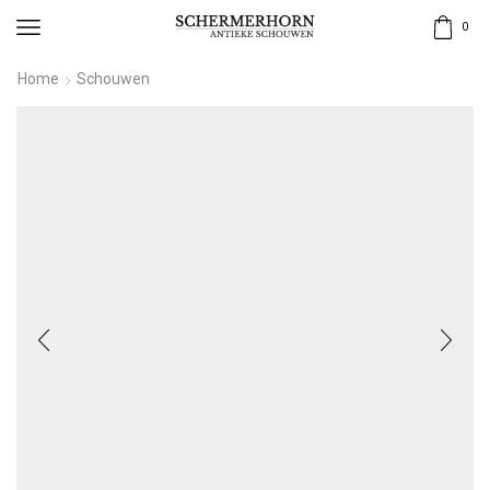
0
Home
Schouwen