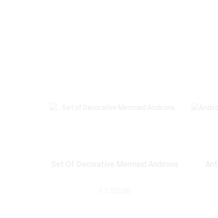
Set Of Decorative Mermaid Andirons
Ant
€
1.320,00