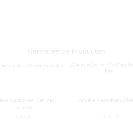
Gerelateerde Producten
ieke Vuurbokken Man Met
Antieke Vuurbokken, Che
Tulband
€
310,00
€
1.100,00