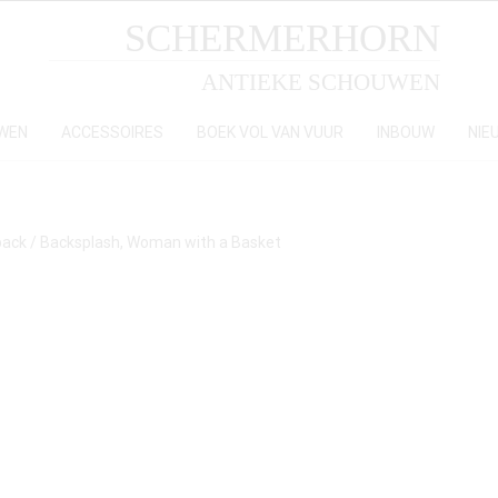
SCHERMERHORN
ANTIEKE SCHOUWEN
WEN
ACCESSOIRES
BOEK VOL VAN VUUR
INBOUW
NIE