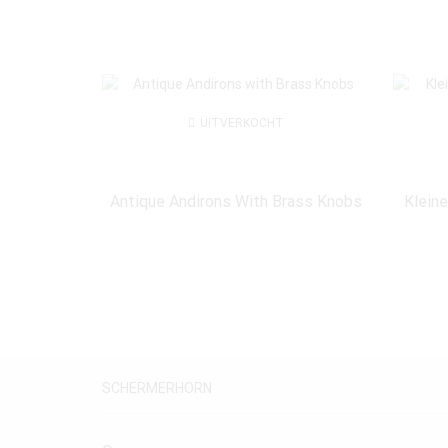
UITVERKOCHT
Antique Andirons With Brass Knobs
Klein
SCHERMERHORN