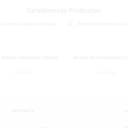
Gerelateerde Producten
e Antieke Kalkstenen Schouw
Antieke Rood Marmeren S
€
3.450,00
€
3.100,00
INFORMATIE
A
K