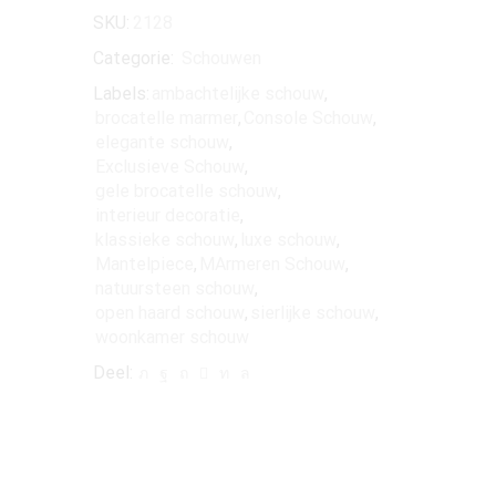
SKU:
2128
Categorie:
Schouwen
Labels:
ambachtelijke schouw
,
brocatelle marmer
,
Console Schouw
,
elegante schouw
,
Exclusieve Schouw
,
gele brocatelle schouw
,
interieur decoratie
,
klassieke schouw
,
luxe schouw
,
Mantelpiece
,
MArmeren Schouw
,
natuursteen schouw
,
open haard schouw
,
sierlijke schouw
,
woonkamer schouw
Deel: