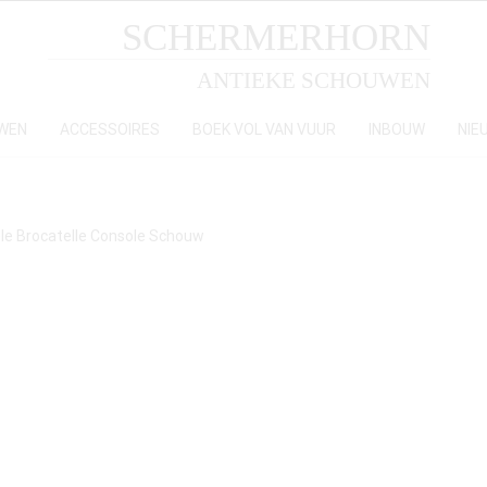
SCHERMERHORN
ANTIEKE SCHOUWEN
WEN
ACCESSOIRES
BOEK VOL VAN VUUR
INBOUW
NIE