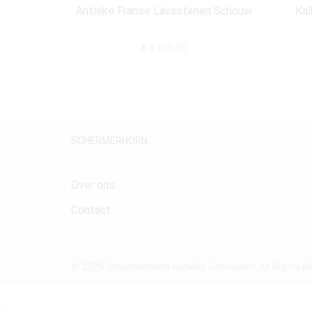
Antieke Franse Lavastenen Schouw
Kal
€
5.100,00
SCHERMERHORN
Over ons
Contact
© 2026 Schermerhorn Antieke Schouwen. All Rights R