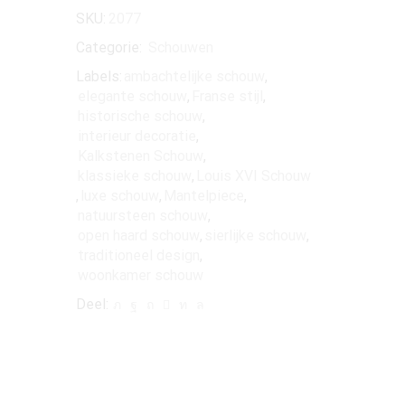
SKU:
2077
Categorie:
Schouwen
Labels:
ambachtelijke schouw
,
elegante schouw
,
Franse stijl
,
historische schouw
,
interieur decoratie
,
Kalkstenen Schouw
,
klassieke schouw
,
Louis XVI Schouw
,
luxe schouw
,
Mantelpiece
,
natuursteen schouw
,
open haard schouw
,
sierlijke schouw
,
traditioneel design
,
woonkamer schouw
Deel: