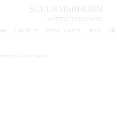
SCHERMERHORN
ANTIEKE SCHOUWEN
WEN
ACCESSOIRES
BOEK VOL VAN VUUR
INBOUW
NIE