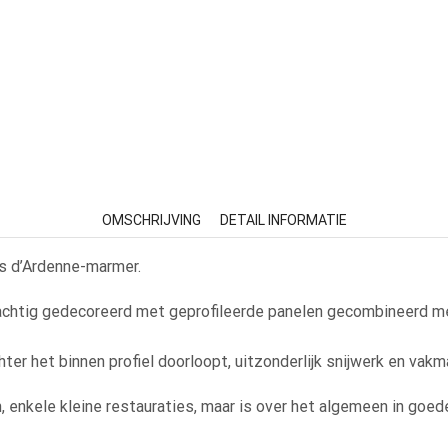
OMSCHRIJVING
DETAIL INFORMATIE
s d’Ardenne-marmer.
chtig gedecoreerd met geprofileerde panelen gecombineerd met
ter het binnen profiel doorloopt, uitzonderlijk snijwerk en vak
, enkele kleine restauraties, maar is over het algemeen in goed