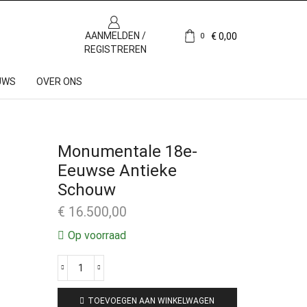
AANMELDEN /
€
0,00
0
REGISTREREN
UWS
OVER ONS
Monumentale 18e-
Eeuwse Antieke
Schouw
€
16.500,00
Op voorraad
TOEVOEGEN AAN WINKELWAGEN