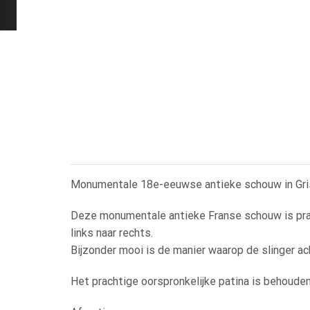
Monumentale 18e-eeuwse antieke schouw in Gri
Deze monumentale antieke Franse schouw is pra
links naar rechts.
Bijzonder mooi is de manier waarop de slinger ach
Het prachtige oorspronkelijke patina is behouden