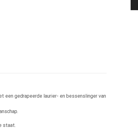
 een gedrapeerde laurier- en bessenslinger van
manschap.
e staat.