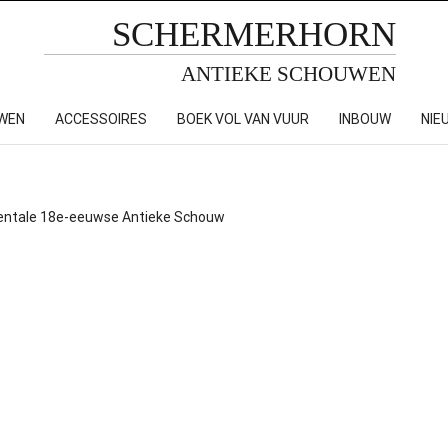
SCHERMERHORN
ANTIEKE SCHOUWEN
WEN
ACCESSOIRES
BOEK VOL VAN VUUR
INBOUW
NIE