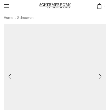
0
Home
Schouwen