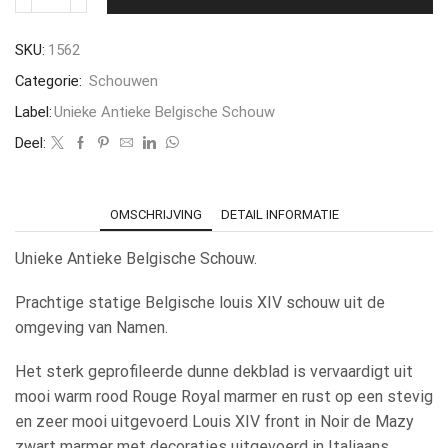
SKU:
1562
Categorie:
Schouwen
Label:
Unieke Antieke Belgische Schouw
Deel:
OMSCHRIJVING
DETAIL INFORMATIE
Unieke Antieke Belgische Schouw.
Prachtige statige Belgische louis XIV schouw uit de
omgeving van Namen.
Het sterk geprofileerde dunne dekblad is vervaardigt uit
mooi warm rood Rouge Royal marmer en rust op een stevig
en zeer mooi uitgevoerd Louis XIV front in Noir de Mazy
zwart marmer met decoraties uitgevoerd in Italiaans