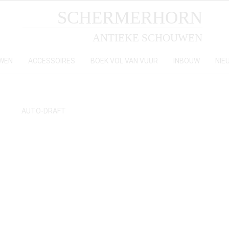
SCHERMERHORN
ANTIEKE SCHOUWEN
WEN
ACCESSOIRES
BOEK VOL VAN VUUR
INBOUW
NIE