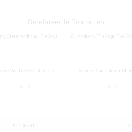
Gerelateerde Producten
ieke Vuurbokken, Chenets
Antieke Vuurbokken, Che
€
550,00
€
430,00
INFORMATIE
A