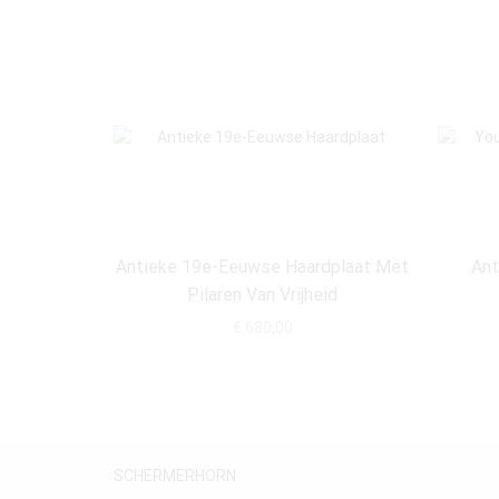
Antieke 19e-Eeuwse Haardplaat Met
Ant
Pilaren Van Vrijheid
€
680,00
SCHERMERHORN