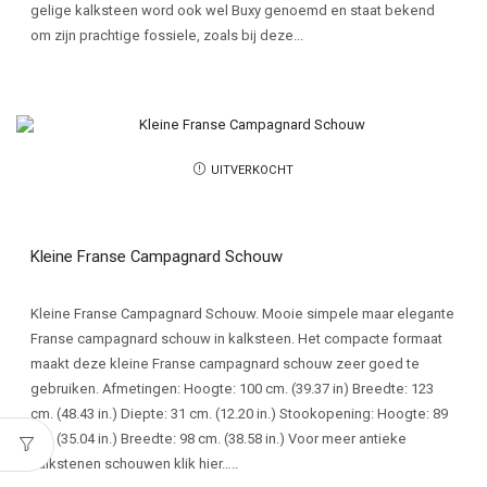
gelige kalksteen word ook wel Buxy genoemd en staat bekend
om zijn prachtige fossiele, zoals bij deze...
UITVERKOCHT
Kleine Franse Campagnard Schouw
Kleine Franse Campagnard Schouw. Mooie simpele maar elegante
Franse campagnard schouw in kalksteen. Het compacte formaat
maakt deze kleine Franse campagnard schouw zeer goed te
gebruiken. Afmetingen: Hoogte: 100 cm. (39.37 in) Breedte: 123
cm. (48.43 in.) Diepte: 31 cm. (12.20 in.) Stookopening: Hoogte: 89
cm. (35.04 in.) Breedte: 98 cm. (38.58 in.) Voor meer antieke
kalkstenen schouwen klik hier…..