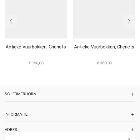
Antieke Vuurbokken, Chenets
Antieke Vuurbokken, Chenets
€
360,00
€
360,00
SCHERMERHORN
INFORMATIE
ADRES