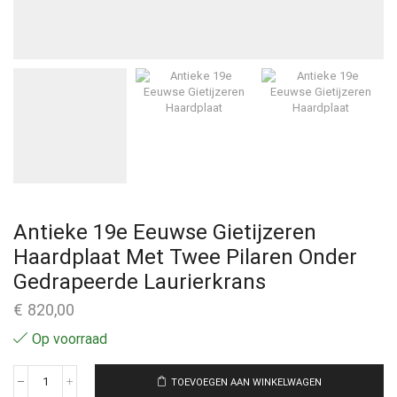
Antieke 19e Eeuwse Gietijzeren
Haardplaat Met Twee Pilaren Onder
Gedrapeerde Laurierkrans
€
820,00
Op voorraad
TOEVOEGEN AAN WINKELWAGEN