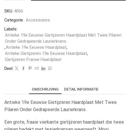
SKU:
4066
Categorie:
Accessoires
Labels:
Antieke 19e Eeuwse Gietijzeren Haardplaat Met Twee Pilaren
Onder Gedrapeerde Laurierkrans.
,
Antieke 19e Eeuwse Haardplaat
,
Antieke Gietijzeren 19e Eeuwse Haardplaat
,
Gietijzeren Franse Haardplaat
Deel:
OMSCHRIJVING
DETAIL INFORMATIE
Antieke 19e Eeuwse Gietijzeren Haardplaat Met Twee
Pilaren Onder Gedrapeerde Laurierkrans.
Een grote, fraaie vierkante gietijzeren haardplaat die twee
pilaren bedekt met laurierkransen weergeeft. Mooi