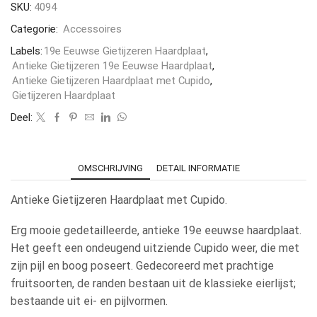
SKU:
4094
Categorie:
Accessoires
Labels:
19e Eeuwse Gietijzeren Haardplaat
,
Antieke Gietijzeren 19e Eeuwse Haardplaat
,
Antieke Gietijzeren Haardplaat met Cupido
,
Gietijzeren Haardplaat
Deel:
OMSCHRIJVING
DETAIL INFORMATIE
Antieke Gietijzeren Haardplaat met Cupido.
Erg mooie gedetailleerde, antieke 19e eeuwse haardplaat.
Het geeft een ondeugend uitziende Cupido weer, die met
zijn pijl en boog poseert. Gedecoreerd met prachtige
fruitsoorten, de randen bestaan uit de klassieke eierlijst;
bestaande uit ei- en pijlvormen.