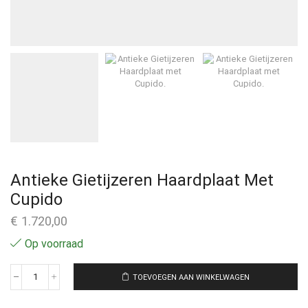
Antieke Gietijzeren Haardplaat Met
Cupido
€
1.720,00
Op voorraad
TOEVOEGEN AAN WINKELWAGEN