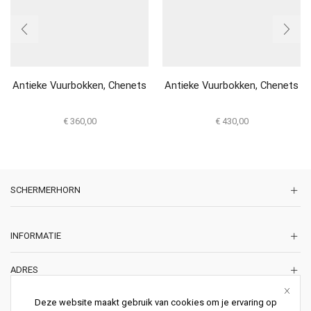
Antieke Vuurbokken, Chenets
Antieke Vuurbokken, Chenets
€
360,00
€
430,00
SCHERMERHORN
INFORMATIE
ADRES
Korte Lakenstraat 22
Deze website maakt gebruik van cookies om je ervaring op
2011 ZD HAARLEM