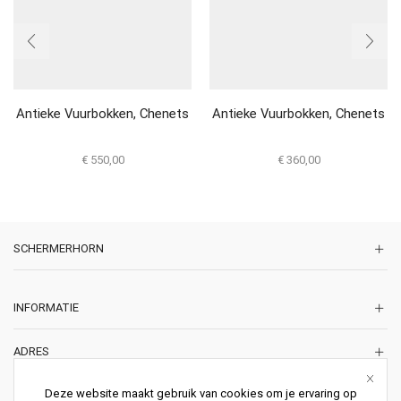
Antieke Vuurbokken, Chenets
Antieke Vuurbokken, Chenets
€
550,00
€
360,00
SCHERMERHORN
INFORMATIE
ADRES
Korte Lakenstraat 22
Deze website maakt gebruik van cookies om je ervaring op