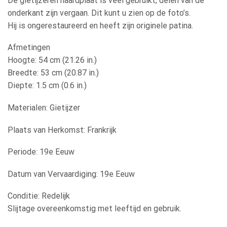
De gietijzeren haardplaat is veel gebruikt; delen van de
onderkant zijn vergaan. Dit kunt u zien op de foto’s.
Hij is ongerestaureerd en heeft zijn originele patina.
Afmetingen
Hoogte: 54 cm (21.26 in.)
Breedte: 53 cm (20.87 in.)
Diepte: 1.5 cm (0.6 in.)
Materialen: Gietijzer
Plaats van Herkomst: Frankrijk
Periode: 19e Eeuw
Datum van Vervaardiging: 19e Eeuw
Conditie: Redelijk
Slijtage overeenkomstig met leeftijd en gebruik.