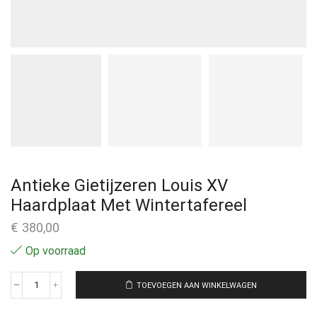
Antieke Gietijzeren Louis XV
Haardplaat Met Wintertafereel
€
380,00
Op voorraad
TOEVOEGEN AAN WINKELWAGEN