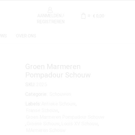
AANMELDEN /
€
0,00
0
REGISTREREN
UWS
OVER ONS
Groen Marmeren
Pompadour Schouw
SKU:
2025
Categorie:
Schouwen
Labels:
Antieke Schouw
,
Franse Schouw
,
Groen Marmeren Pompadour Schouw
,
Groene Schouw
,
Louis XV Schouw
,
MArmeren Schouw