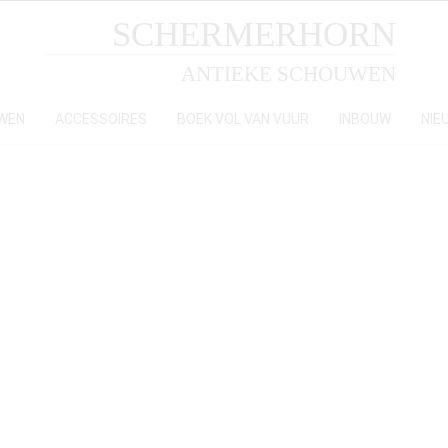
SCHERMERHORN
ANTIEKE SCHOUWEN
WEN
ACCESSOIRES
BOEK VOL VAN VUUR
INBOUW
NIE