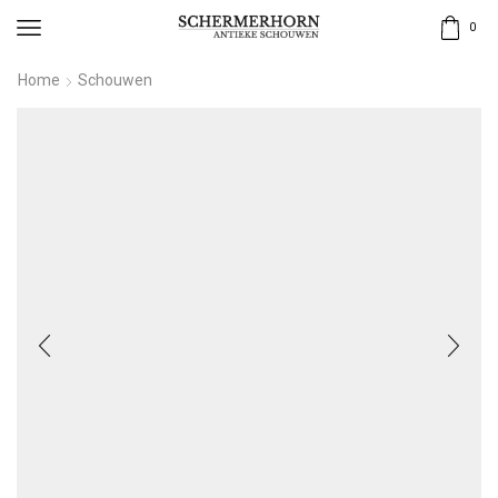
0
Home
Schouwen