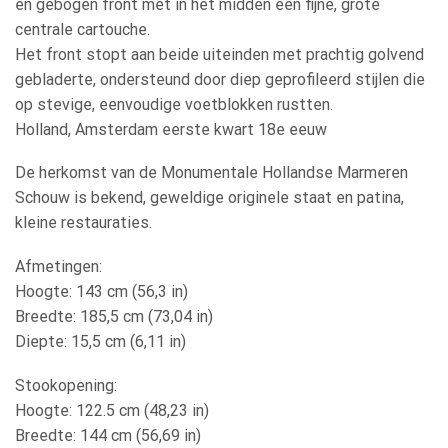
en gebogen front met in het midden een fijne, grote
centrale cartouche.
Het front stopt aan beide uiteinden met prachtig golvend
gebladerte, ondersteund door diep geprofileerd stijlen die
op stevige, eenvoudige voetblokken rustten.
Holland, Amsterdam eerste kwart 18e eeuw
De herkomst van de Monumentale Hollandse Marmeren
Schouw is bekend, geweldige originele staat en patina,
kleine restauraties.
Afmetingen:
Hoogte: 143 cm (56,3 in)
Breedte: 185,5 cm (73,04 in)
Diepte: 15,5 cm (6,11 in)
Stookopening:
Hoogte: 122.5 cm (48,23 in)
Breedte: 144 cm (56,69 in)