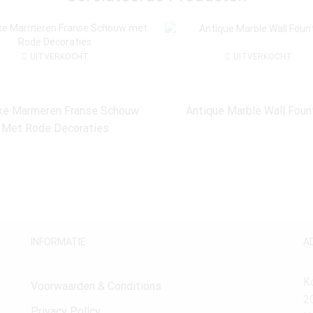
UITVERKOCHT
UITVERKOCHT
ke Marmeren Franse Schouw
Antique Marble Wall Foun
Met Rode Decoraties
INFORMATIE
A
K
Voorwaarden & Conditions
2
Privacy Policy