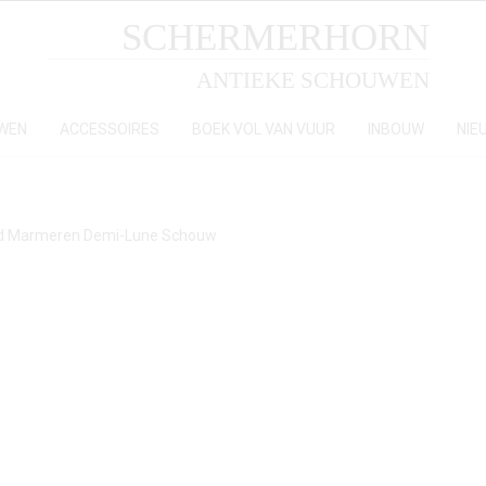
SCHERMERHORN
ANTIEKE SCHOUWEN
WEN
ACCESSOIRES
BOEK VOL VAN VUUR
INBOUW
NIE