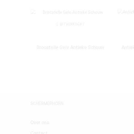
UITVERKOCHT
Brocatelle Gele Antieke Schouw
Antie
SCHERMERHORN
Over ons
Contact