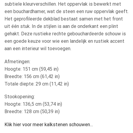
subtiele kleurverschillen. Het oppervlak is bewerkt met
een bouchardhamer, wat de steen een ruw oppervlak geeft.
Het geprofileerde dekblad bestaat samen met het front
uit één stuk. In de stijlen is aan de onderkant een plint
gehakt. Deze rustieke rechte gebouchardeerde schouw is
een goede keuze voor wie een landelijk en rustiek accent
aan een interieur wil toevoegen.
Afmetingen:
Hoogte: 151 cm (59,45 in)
Breedte: 156 cm (61,42 in)
Totale diepte: 29 cm (11,42 in)
Stookopening:
Hoogte: 136,5 cm (53,74 in)
Breedte: 128 cm (50,39 in)
Klik hier voor meer kalkstenen schouwen…