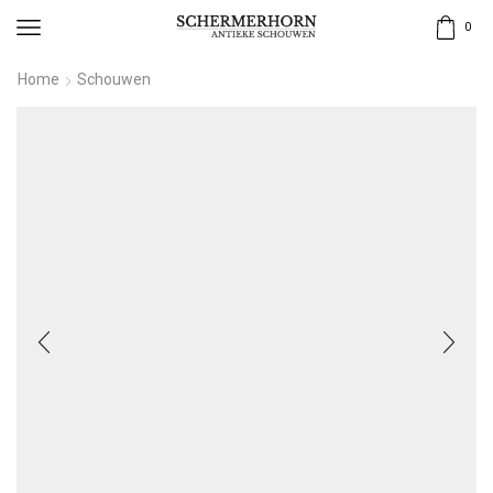
0
Home
Schouwen