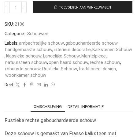
TOEVOEGEN AAN WINKELWAGEN
SKU:
2106
Categorie:
Schouwen
Labels:
ambachtelijke schouw
,
gebouchardeerde schouw
,
handgemaakte schouw
,
interieur decoratie
,
Kalkstenen Schouw
,
klassieke schouw
,
Landelijke Schouw
,
Mantelpiece
,
natuursteen schouw
,
open haard schouw
,
rechte schouw
,
robuuste schouw
,
Rustieke Schouw
,
traditioneel design
,
woonkamer schouw
Deel:
OMSCHRIJVING
DETAIL INFORMATIE
Rustieke rechte gebouchardeerde schouw.
Deze schouw is gemaakt van Franse kalksteen met