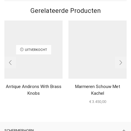
Gerelateerde Producten
UITVERKOCHT
Antique Andirons With Brass
Marmeren Schouw Met
Knobs
Kachel
€
3.450,00
SCHERMERHORN