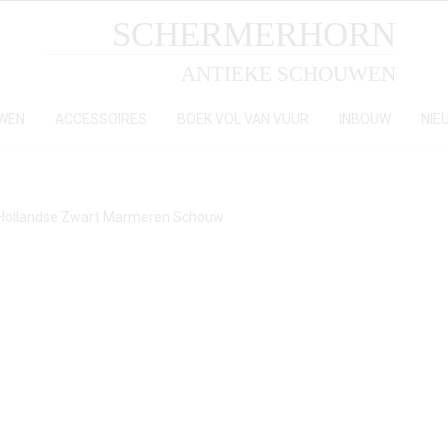
SCHERMERHORN
ANTIEKE SCHOUWEN
WEN
ACCESSOIRES
BOEK VOL VAN VUUR
INBOUW
NIE