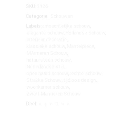
SKU:
2126
Categorie:
Schouwen
Labels:
ambachtelijke schouw
,
elegante schouw
,
Hollandse Schouw
,
interieur decoratie
,
klassieke schouw
,
Mantelpiece
,
MArmeren Schouw
,
natuursteen schouw
,
Nederlandse stijl
,
open haard schouw
,
rechte schouw
,
Strakke Schouw
,
tijdloos design
,
woonkamer schouw
,
Zwart Marmeren Schouw
Deel: