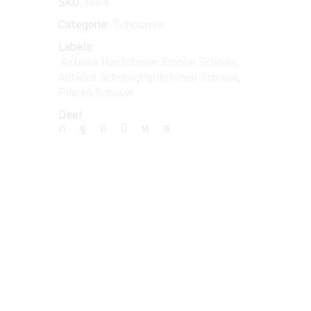
SKU:
1864
Categorie:
Schouwen
Labels:
Antieke Hardstenen Empire Schouw
,
Antieke Schouw
,
Hardstenen Schouw
,
Pilaren Schouw
Deel: