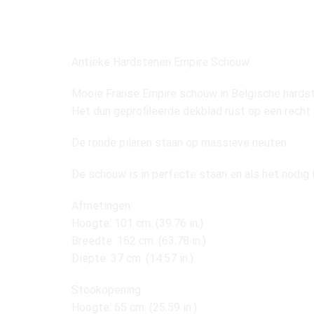
Antieke Hardstenen Empire Schouw.
Mooie Franse Empire schouw in Belgische hards
Het dun geprofileerde dekblad rust op een recht
De ronde pilaren staan op massieve neuten.
De schouw is in perfecte staan en als het nodig
Afmetingen:
Hoogte: 101 cm. (39.76 in.)
Breedte: 162 cm. (63.78 in.)
Diepte: 37 cm. (14.57 in.)
Stookopening:
Hoogte: 65 cm. (25.59 in.)