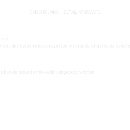
OMSCHRIJVING
DETAIL INFORMATIE
teen.
 front dat tussen mooie rozetten met ronde stilistische schote
 is kan de breedte makkelijk aangepast worden.