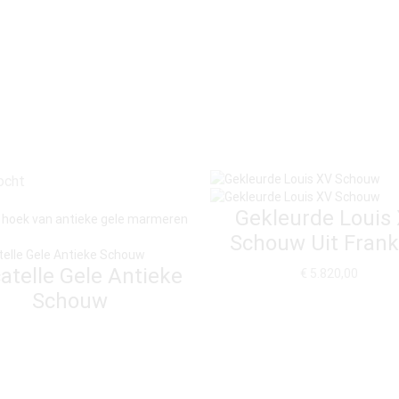
ocht
Gekleurde Louis
Schouw Uit Frankr
atelle Gele Antieke
€
5.820,00
Schouw