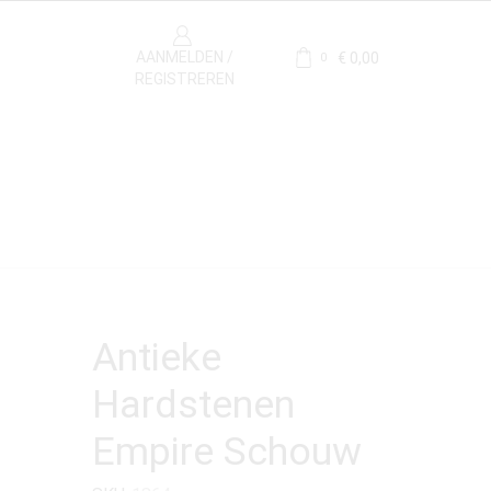
AANMELDEN /
€
0,00
0
REGISTREREN
Antieke
Hardstenen
Empire Schouw